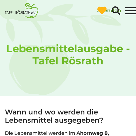
Navigatio
Spenden
überspri
Lebensmittel­ausgabe -
Tafel Rösrath
Wann und wo werden die
Lebensmittel ausgegeben?
Die Lebensmittel werden im
Ahornweg 8,