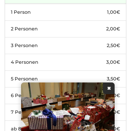
1 Person
1,00€
2 Personen
2,00€
3 Personen
2,50€
4 Personen
3,00€
5 Personen
3,50€
✖
6 Personen
4,00€
7 Personen
4,50€
ab 8 Personen
5,00€